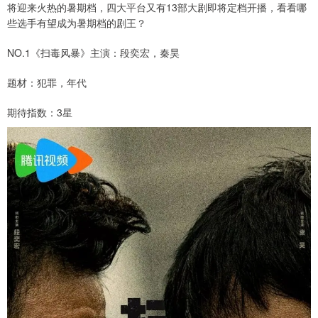
将迎来火热的暑期档，四大平台又有13部大剧即将定档开播，看看哪
些选手有望成为暑期档的剧王？
NO.1《扫毒风暴》主演：段奕宏，秦昊
题材：犯罪，年代
期待指数：3星