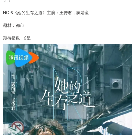
NO.6《她的生存之道》主演：王传君，窦靖童
题材：都市
期待指数：2星