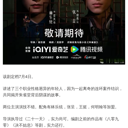
该剧定档7月4日。
讲述了三个职业性格迥异的年轻人，因为一起离奇的连环案件结识，
共同揭开朱雀堂背后阴谋的故事。
两位主演演技不错。配角有林乐炫，张呈，王挺，何明翰等加盟。
导演执导过《二十一天》，实力尚可。编剧之前的作品有《八零九
零》《决不姑息》等剧，实力还行。