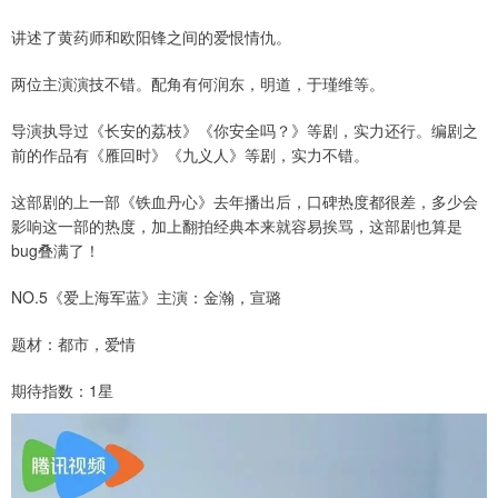
讲述了黄药师和欧阳锋之间的爱恨情仇。
两位主演演技不错。配角有何润东，明道，于瑾维等。
导演执导过《长安的荔枝》《你安全吗？》等剧，实力还行。编剧之
前的作品有《雁回时》《九义人》等剧，实力不错。
这部剧的上一部《铁血丹心》去年播出后，口碑热度都很差，多少会
影响这一部的热度，加上翻拍经典本来就容易挨骂，这部剧也算是
bug叠满了！
NO.5《爱上海军蓝》主演：金瀚，宣璐
题材：都市，爱情
期待指数：1星