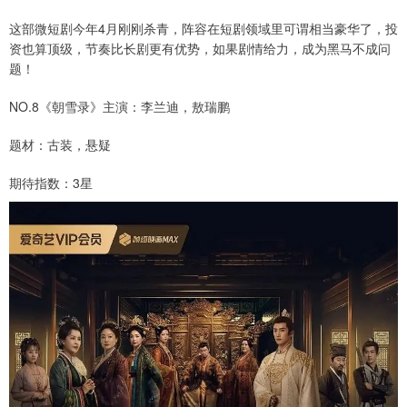
这部微短剧今年4月刚刚杀青，阵容在短剧领域里可谓相当豪华了，投
资也算顶级，节奏比长剧更有优势，如果剧情给力，成为黑马不成问
题！
NO.8《朝雪录》主演：李兰迪，敖瑞鹏
题材：古装，悬疑
期待指数：3星