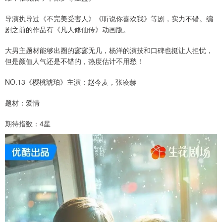
导演执导过《不完美受害人》《听说你喜欢我》等剧，实力不错。编
剧之前的作品有《凡人修仙传》动画版。
大男主题材能够出圈的寥寥无几，杨洋的演技和口碑也挺让人担忧，
但是颜值人气还是不错的，热度估计不用愁！
NO.13《樱桃琥珀》主演：赵今麦，张凌赫
题材：爱情
期待指数：4星