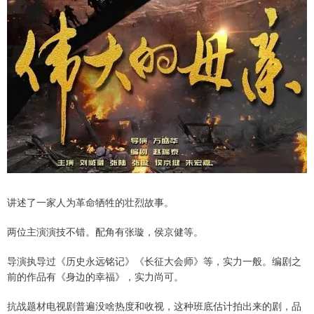
讲述了一家人为革命牺牲的壮烈故事。
两位主演演技不错。配角有张璇，侯京健等。
导演执导过《历史永远铭记》《长征大会师》等，实力一般。编剧之
前的作品有《身边的幸福》，实力尚可。
抗战题材电视剧普遍没啥热度和收视，这种班底估计拍出来的剧，品