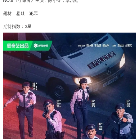
题材：悬疑，犯罪
期待指数：2星