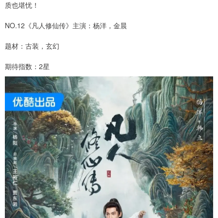
质也堪忧！
NO.12《凡人修仙传》主演：杨洋，金晨
题材：古装，玄幻
期待指数：2星