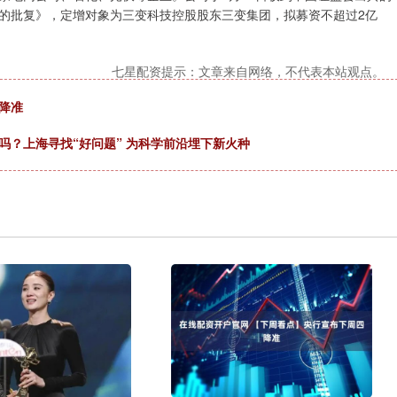
的批复》，定增对象为三变科技控股股东三变集团，拟募资不超过2亿
七星配资提示：文章来自网络，不代表本站观点。
降准
吗？上海寻找“好问题” 为科学前沿埋下新火种