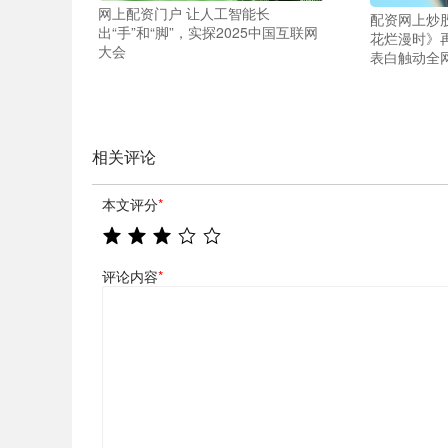
网上配资门户 让人工智能长
配资网上炒股
出“手”和“脚”，实探2025中国互联网
花烂漫时》
大会
表白触动全
相关评论
本文评分
*
评论内容
*