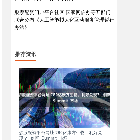
股票配资门户平台社区 国家网信办等五部门
联合公布《人工智能拟人化互动服务管理暂行
办法》
推荐资讯
炒股配资平台网址 780亿康方生物，利好兑
现？_创新_Summit_市场