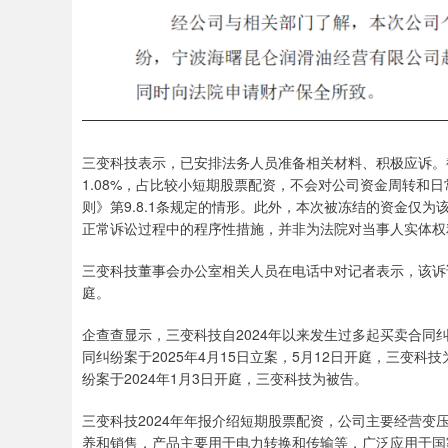
三变科技表示，已安排法务人员准备相关材料、积极应诉。
1.08%，占比较小短期股票配资，不会对公司资金周转和
则》第9.8.1条规定的情形。此外，本次被冻结的资金仅
正常诉讼过程中的程序性措施，并非为法院对当事人实体权
三变科技董事会办公室相关人员在电话中对记者表示，该诉
庭。
企查查显示，三变科技自2024年以来发生过多起买卖合
同纠纷案于2025年4月15日立案，5月12日开庭，三变
纷案于2024年1月3日开庭，三变科技为被告。
三变科技2024年年报介绍短期股票配资，公司主要经营
养和销售，产品主要用于电力转换和传输等，广泛应用于国