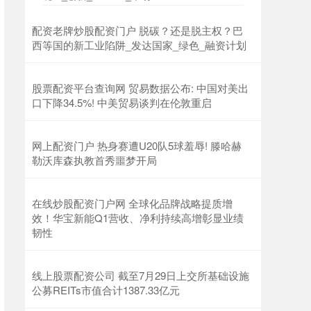
配资老牌炒股配资门户 脱碳？还是脱主权？巴
西等国的新工业陷阱_发达国家_绿色_融资计划
股票配资平台查询网 贸易数据公布: 中国对美出
口下降34.5%! 中美贸易谈判在伦敦重启
网上配资门户 热身赛遭U20队5球羞辱! 滕哈赫
勒沃库森执教首秀噩梦开局
在线炒股配资门户网 全球化品牌战略提质增
效！华宝新能Q1营收、净利持续高增彰显业绩
韧性
线上股票配资公司 截至7月29日上交所基础设施
公募REITs市值合计1387.33亿元