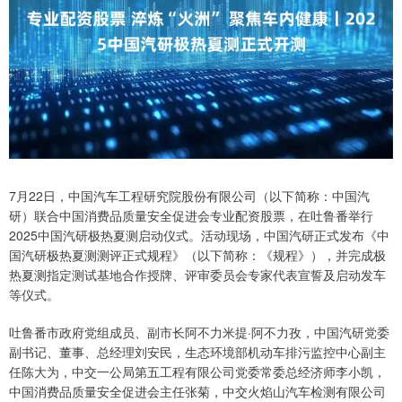
7月22日，中国汽车工程研究院股份有限公司（以下简称：中国汽
研）联合中国消费品质量安全促进会专业配资股票，在吐鲁番举行
2025中国汽研极热夏测启动仪式。活动现场，中国汽研正式发布《中
国汽研极热夏测测评正式规程》（以下简称：《规程》），并完成极
热夏测指定测试基地合作授牌、评审委员会专家代表宣誓及启动发车
等仪式。
吐鲁番市政府党组成员、副市长阿不力米提·阿不力孜，中国汽研党委
副书记、董事、总经理刘安民，生态环境部机动车排污监控中心副主
任陈大为，中交一公局第五工程有限公司党委常委总经济师李小凯，
中国消费品质量安全促进会主任张菊，中交火焰山汽车检测有限公司