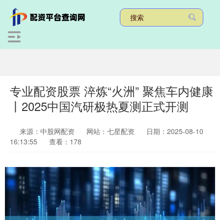
专业配资股票 淬炼“火洲” 聚焦车内健康
丨2025中国汽研极热夏测正式开测
来源：中股网配资
网站：七星配资
日期：2025-08-10
16:13:55
查看：178