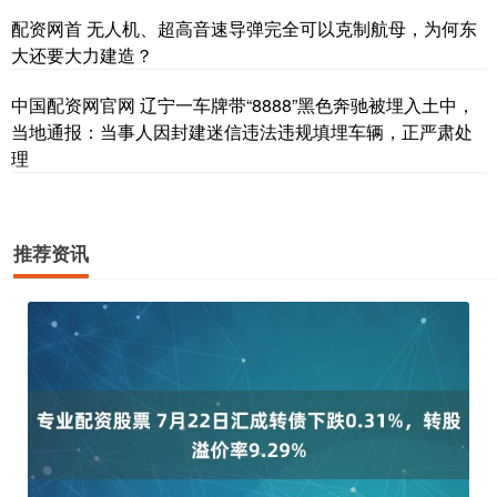
配资网首 无人机、超高音速导弹完全可以克制航母，为何东
大还要大力建造？
中国配资网官网 辽宁一车牌带“8888”黑色奔驰被埋入土中，
当地通报：当事人因封建迷信违法违规填埋车辆，正严肃处
理
推荐资讯