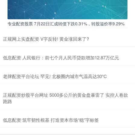
专业配资股票 7月22日汇成转债下跌0.31%，转股溢价率9.29%
正规网上实盘配资 V字反转! 黄金涨回来了?
低息配资 人民银行：前七个月人民币贷款增加12.87万亿元
老牌配资平台论坛 罕见! 北极圈内城市气温高达30℃
正规配资炒股平台网址 5000多公斤的黄金盘暴雷了 实控人卷款
跑路
低息配资 筑牢韧性根基 打造资本市场“稳”字标签