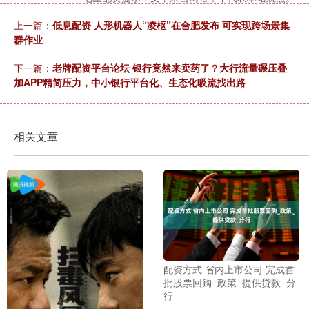
上一篇：
低息配资 人形机器人“凌枢”在合肥发布 可实现跨场景集
群作业
下一篇：
老牌配资平台论坛 银行竟然来卖药了？大行流量碾压叠
加APP精简压力，中小银行平台化、生态化吸流找出路
相关文章
配资方式 省内上市公司 完成首
批股票回购_政策_提供贷款_分
行